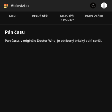
Vtelevizi.cz
MENU
PRÁVĚ BĚŽÍ
NEJBLIŽŠÍ
DNES VEČER
4 HODINY
Pán času
Pán času, v originále Doctor Who, je oblíbený britský scifi seriál.