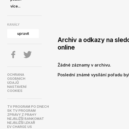
více...
KANÁLY
upravit
Archiv a odkazy na sle
online
Žádné záznamy v archivu.
Poslední známé vysílání pořadu byl
OCHRANA
OSOBNÍCH
ÚDAJŮ
NASTAVENÍ
COOKIES
TV PROGRAM PO DNECH
SK TV PROGRAM
ZPRÁVY Z PRAHY
NEJBLIŽŠÍ BANKOMAT
NEJBLIŽŠÍ LÉKAŘ
EV CHARGE US