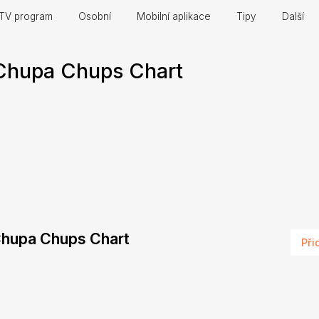
TV program
Osobní
Mobilní aplikace
Tipy
Další
Chupa Chups Chart
 Chupa Chups Chart
Při