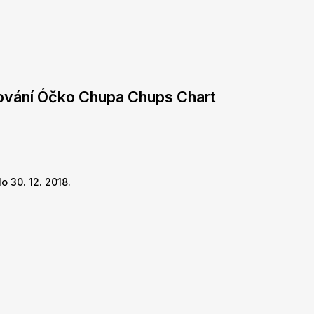
dování Óčko Chupa Chups Chart
o 30. 12. 2018.