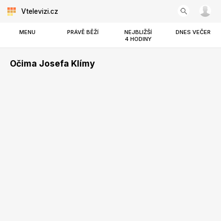
Vtelevizi.cz
MENU
PRÁVĚ BĚŽÍ
NEJBLIŽŠÍ
DNES VEČER
4 HODINY
Očima Josefa Klímy