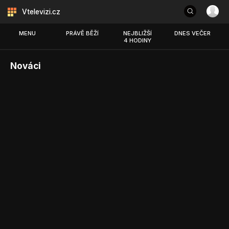
Vtelevizi.cz
MENU
PRÁVĚ BĚŽÍ
NEJBLIŽŠÍ
DNES VEČER
4 HODINY
Nováci