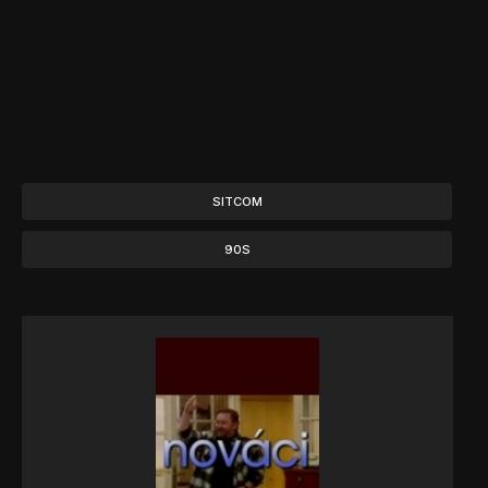
SITCOM
90S