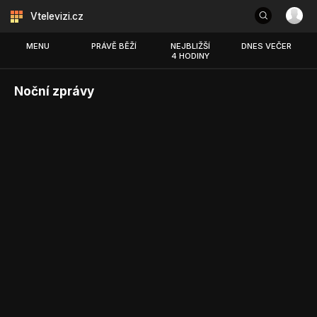
Vtelevizi.cz
MENU
PRÁVĚ BĚŽÍ
NEJBLIŽŠÍ
DNES VEČER
4 HODINY
Noční zprávy