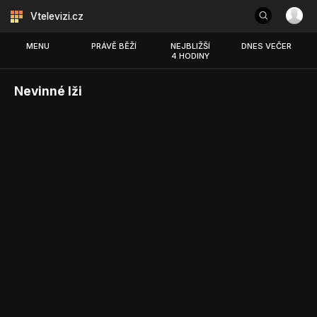
Vtelevizi.cz
MENU
PRÁVĚ BĚŽÍ
NEJBLIŽŠÍ
DNES VEČER
4 HODINY
Nevinné lži