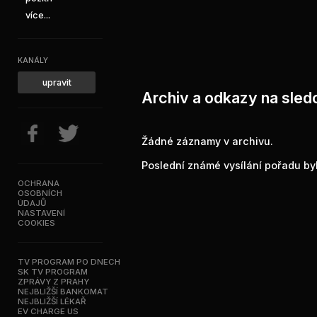
více...
KANÁLY
upravit
Archiv a odkazy na sled
Žádné záznamy v archivu.
Poslední známé vysílání pořadu byl
OCHRANA
OSOBNÍCH
ÚDAJŮ
NASTAVENÍ
COOKIES
TV PROGRAM PO DNECH
SK TV PROGRAM
ZPRÁVY Z PRAHY
NEJBLIŽŠÍ BANKOMAT
NEJBLIŽŠÍ LÉKAŘ
EV CHARGE US