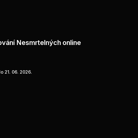
ování Nesmrtelných online
o 21. 06. 2026.