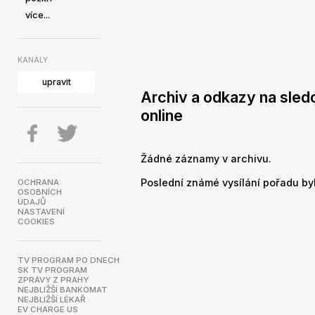
více...
KANÁLY
upravit
Archiv a odkazy na sled
online
Žádné záznamy v archivu.
Poslední známé vysílání pořadu byl
OCHRANA
OSOBNÍCH
ÚDAJŮ
NASTAVENÍ
COOKIES
TV PROGRAM PO DNECH
SK TV PROGRAM
ZPRÁVY Z PRAHY
NEJBLIŽŠÍ BANKOMAT
NEJBLIŽŠÍ LÉKAŘ
EV CHARGE US