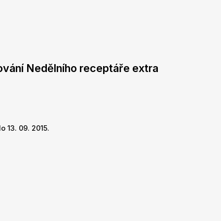
ování Nedělního receptáře extra
o 13. 09. 2015.