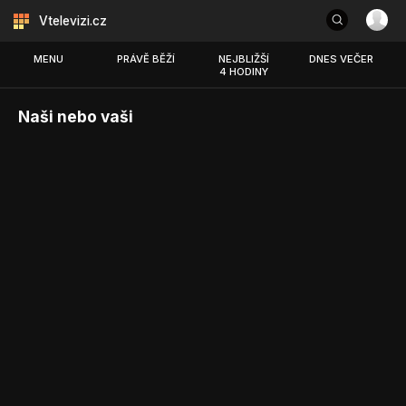
Vtelevizi.cz
MENU
PRÁVĚ BĚŽÍ
NEJBLIŽŠÍ
DNES VEČER
4 HODINY
Naši nebo vaši