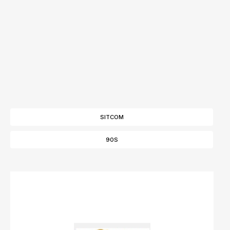
SITCOM
90S