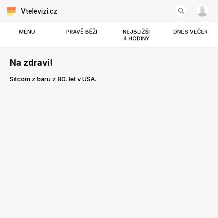
Vtelevizi.cz
MENU
PRÁVĚ BĚŽÍ
NEJBLIŽŠÍ
DNES VEČER
4 HODINY
Na zdraví!
Sitcom z baru z 80. let v USA.