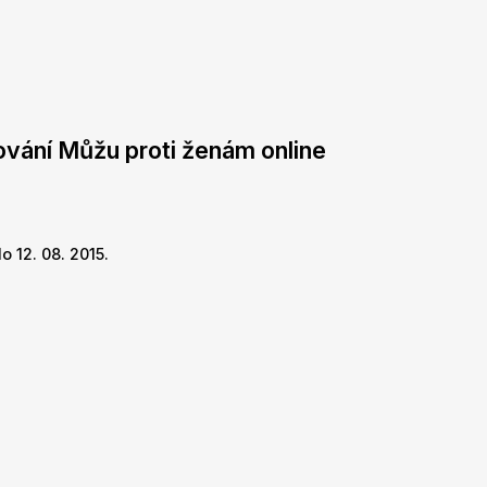
ování Můžu proti ženám online
o 12. 08. 2015.