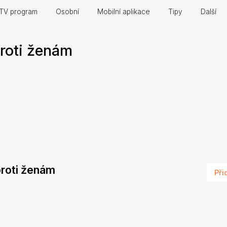
TV program
Osobní
Mobilní aplikace
Tipy
Další
roti ženám
proti ženám
Při