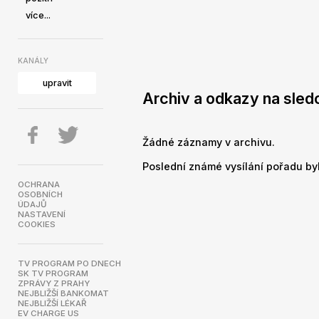
více...
KANÁLY
upravit
Archiv a odkazy na sled
Žádné záznamy v archivu.
Poslední známé vysílání pořadu byl
OCHRANA
OSOBNÍCH
ÚDAJŮ
NASTAVENÍ
COOKIES
TV PROGRAM PO DNECH
SK TV PROGRAM
ZPRÁVY Z PRAHY
NEJBLIŽŠÍ BANKOMAT
NEJBLIŽŠÍ LÉKAŘ
EV CHARGE US