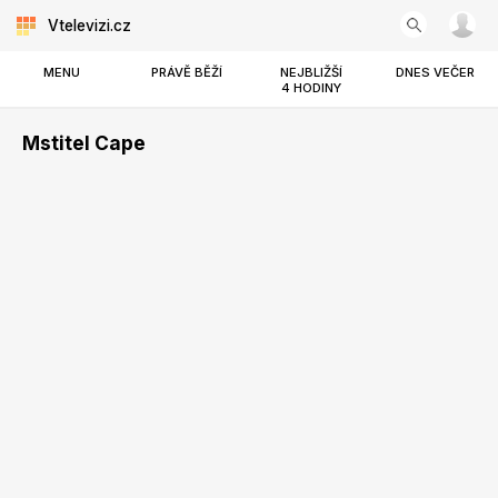
Vtelevizi.cz
MENU
PRÁVĚ BĚŽÍ
NEJBLIŽŠÍ
DNES VEČER
4 HODINY
Mstitel Cape