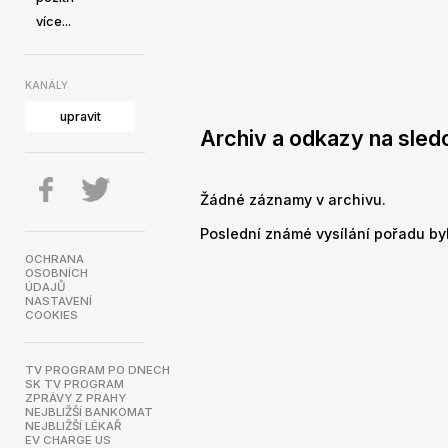
více...
KANÁLY
upravit
Archiv a odkazy na sled
Žádné záznamy v archivu.
Poslední známé vysílání pořadu byl
OCHRANA
OSOBNÍCH
ÚDAJŮ
NASTAVENÍ
COOKIES
TV PROGRAM PO DNECH
SK TV PROGRAM
ZPRÁVY Z PRAHY
NEJBLIŽŠÍ BANKOMAT
NEJBLIŽŠÍ LÉKAŘ
EV CHARGE US