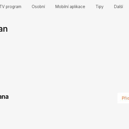
TV program
Osobní
Mobilní aplikace
Tipy
Další
an
eana
Při