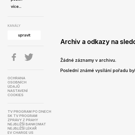
více...
KANÁLY
upravit
Archiv a odkazy na sledo
Žádné záznamy v archivu.
Poslední známé vysílání pořadu byl
OCHRANA
OSOBNÍCH
ÚDAJŮ
NASTAVENÍ
COOKIES
TV PROGRAM PO DNECH
SK TV PROGRAM
ZPRÁVY Z PRAHY
NEJBLIŽŠÍ BANKOMAT
NEJBLIŽŠÍ LÉKAŘ
EV CHARGE US