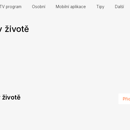
TV program
Osobní
Mobilní aplikace
Tipy
Další
v životě
v životě
Při