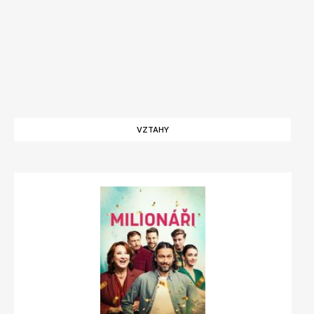
VZTAHY