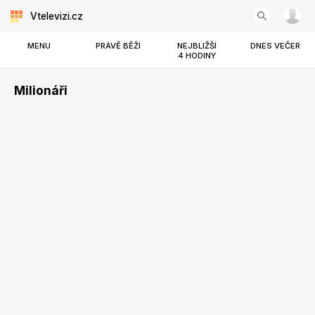
Vtelevizi.cz
MENU
PRÁVĚ BĚŽÍ
NEJBLIŽŠÍ
DNES VEČER
4 HODINY
Milionáři