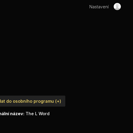
Nastavení
dat do osobního programu (+)
nální název:
The L Word