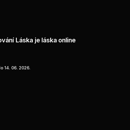
vání Láska je láska online
o 14. 06. 2026.