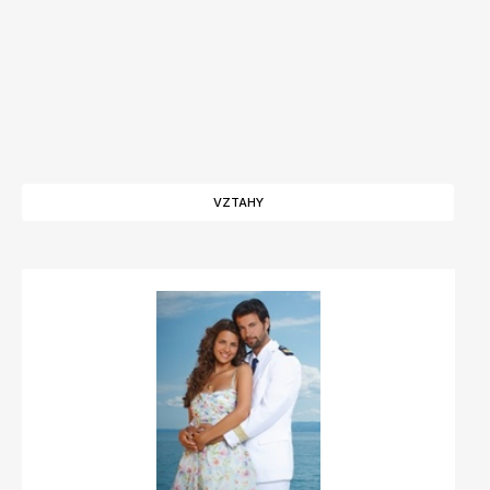
VZTAHY