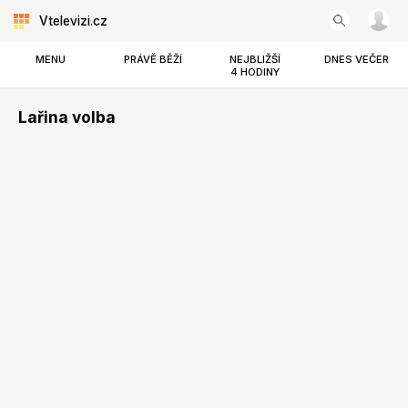
Vtelevizi.cz
MENU
PRÁVĚ BĚŽÍ
NEJBLIŽŠÍ
DNES VEČER
4 HODINY
Lařina volba