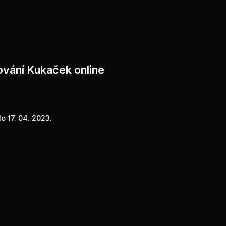
ování Kukaček online
o 17. 04. 2023.