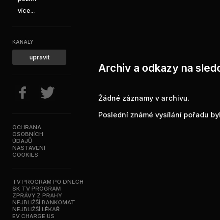
více...
KANÁLY
upravit
Archiv a odkazy na sled
Žádné záznamy v archivu.
Poslední známé vysílání pořadu byl
OCHRANA
OSOBNÍCH
ÚDAJŮ
NASTAVENÍ
COOKIES
TV PROGRAM PO DNECH
SK TV PROGRAM
ZPRÁVY Z PRAHY
NEJBLIŽŠÍ BANKOMAT
NEJBLIŽŠÍ LÉKAŘ
EV CHARGE US