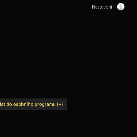
Nastavení
dat do osobního programu (+)