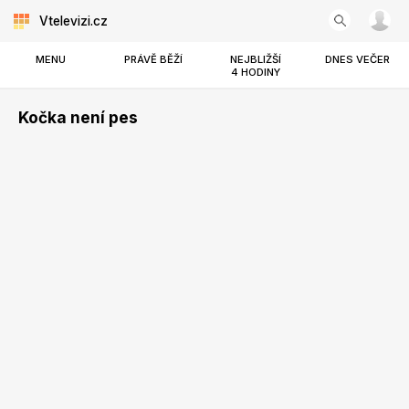
Vtelevizi.cz
MENU
PRÁVĚ BĚŽÍ
NEJBLIŽŠÍ
DNES VEČER
4 HODINY
Kočka není pes