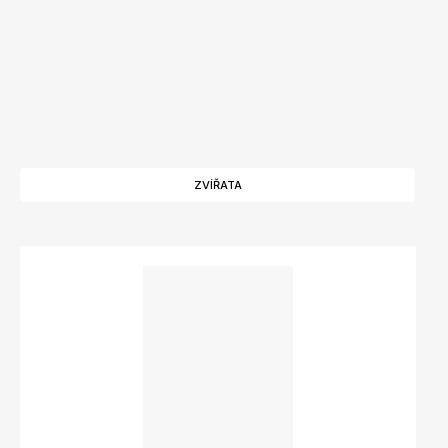
ZVÍŘATA