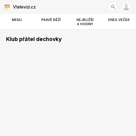
Vtelevizi.cz
MENU
PRÁVĚ BĚŽÍ
NEJBLIŽŠÍ
DNES VEČER
4 HODINY
Klub přátel dechovky