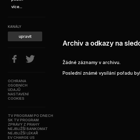
více...
KANÁLY
upravit
Archiv a odkazy na sled
Žádné záznamy v archivu.
Poslední známé vysílání pořadu bylo
OCHRANA
OSOBNÍCH
ÚDAJŮ
NASTAVENÍ
COOKIES
TV PROGRAM PO DNECH
SK TV PROGRAM
ZPRÁVY Z PRAHY
NEJBLIŽŠÍ BANKOMAT
NEJBLIŽŠÍ LÉKAŘ
EV CHARGE US