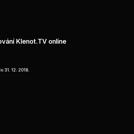
ování Klenot.TV online
 31. 12. 2018.