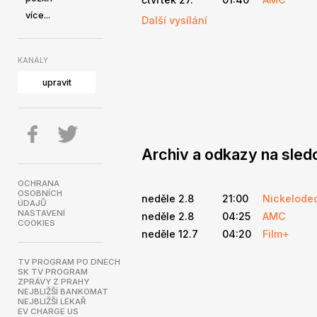
více...
Další vysílání
KANÁLY
upravit
Archiv a odkazy na sled
OCHRANA
OSOBNÍCH
neděle 2.8
21:00
Nickelode
ÚDAJŮ
NASTAVENÍ
neděle 2.8
04:25
AMC
COOKIES
neděle 12.7
04:20
Film+
TV PROGRAM PO DNECH
SK TV PROGRAM
ZPRÁVY Z PRAHY
NEJBLIŽŠÍ BANKOMAT
NEJBLIŽŠÍ LÉKAŘ
EV CHARGE US