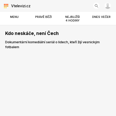
Vtelevizi.cz
MENU
PRÁVĚ BĚŽÍ
NEJBLIŽŠÍ
DNES VEČER
4 HODINY
Kdo neskáče, není Čech
Dokumentární komediální seriál o lidech, kteří žijí vesnickým
fotbalem