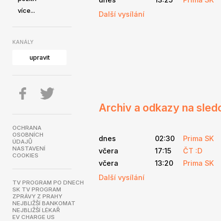
více...
Další vysílání
KANÁLY
upravit
Archiv a odkazy na sled
OCHRANA
OSOBNÍCH
dnes
02:30
Prima SK
ÚDAJŮ
NASTAVENÍ
včera
17:15
ČT :D
COOKIES
včera
13:20
Prima SK
Další vysílání
TV PROGRAM PO DNECH
SK TV PROGRAM
ZPRÁVY Z PRAHY
NEJBLIŽŠÍ BANKOMAT
NEJBLIŽŠÍ LÉKAŘ
EV CHARGE US