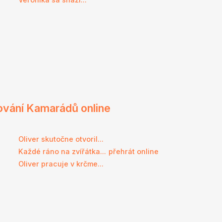
ování Kamarádů online
Oliver skutočne otvoril...
Každé ráno na zvířátka...
přehrát online
Oliver pracuje v krčme...