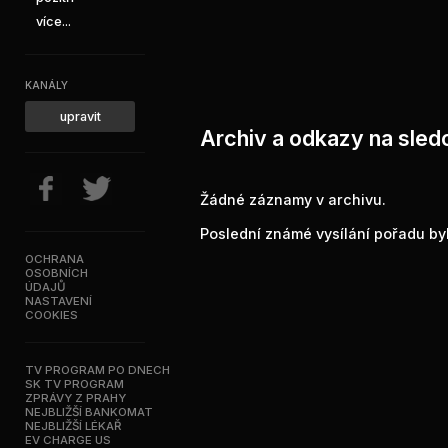
více...
KANÁLY
upravit
Archiv a odkazy na sledo
Žádné záznamy v archivu.
Poslední známé vysílání pořadu byl
OCHRANA
OSOBNÍCH
ÚDAJŮ
NASTAVENÍ
COOKIES
TV PROGRAM PO DNECH
SK TV PROGRAM
ZPRÁVY Z PRAHY
NEJBLIŽŠÍ BANKOMAT
NEJBLIŽŠÍ LÉKAŘ
EV CHARGE US