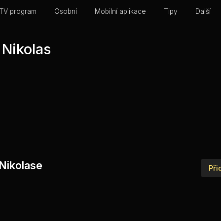
TV program
Osobní
Mobilní aplikace
Tipy
Další
 Nikolas
a Nikolase
Při