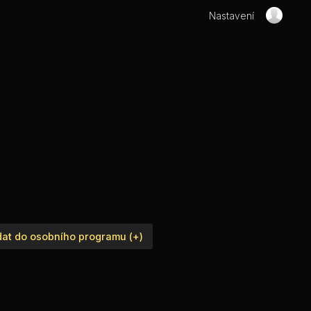
Nastavení
dat do osobního programu (+)