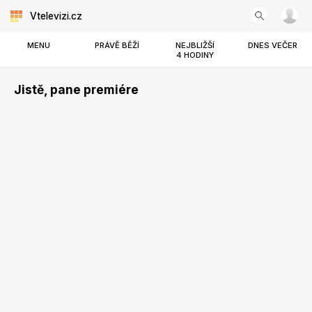
Vtelevizi.cz
MENU
PRÁVĚ BĚŽÍ
NEJBLIŽŠÍ
DNES VEČER
4 HODINY
Jistě, pane premiére