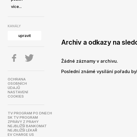
více...
KANÁLY
upravit
Archiv a odkazy na sledo
Žádné záznamy v archivu.
Poslední známé vysílání pořadu byl
OCHRANA
OSOBNÍCH
ÚDAJŮ
NASTAVENÍ
COOKIES
TV PROGRAM PO DNECH
SK TV PROGRAM
ZPRÁVY Z PRAHY
NEJBLIŽŠÍ BANKOMAT
NEJBLIŽŠÍ LÉKAŘ
EV CHARGE US