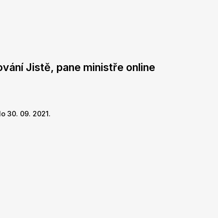
vání Jistě, pane ministře online
o 30. 09. 2021.