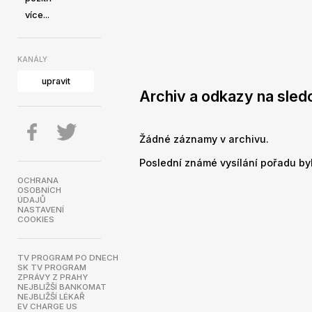
více...
KANÁLY
upravit
Archiv a odkazy na sled
Žádné záznamy v archivu.
Poslední známé vysílání pořadu byl
OCHRANA
OSOBNÍCH
ÚDAJŮ
NASTAVENÍ
COOKIES
TV PROGRAM PO DNECH
SK TV PROGRAM
ZPRÁVY Z PRAHY
NEJBLIŽŠÍ BANKOMAT
NEJBLIŽŠÍ LÉKAŘ
EV CHARGE US