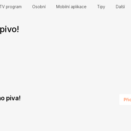
TV program
Osobní
Mobilní aplikace
Tipy
Další
pivo!
ho piva!
Při