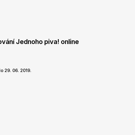
ování Jednoho piva! online
o 29. 06. 2019.