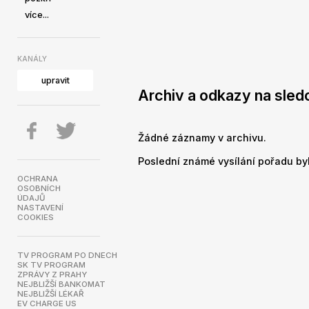
více...
KANÁLY
upravit
Archiv a odkazy na sled
Žádné záznamy v archivu.
Poslední známé vysílání pořadu bylo
OCHRANA
OSOBNÍCH
ÚDAJŮ
NASTAVENÍ
COOKIES
TV PROGRAM PO DNECH
SK TV PROGRAM
ZPRÁVY Z PRAHY
NEJBLIŽŠÍ BANKOMAT
NEJBLIŽŠÍ LÉKAŘ
EV CHARGE US