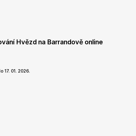
ování Hvězd na Barrandově online
 17. 01. 2026.