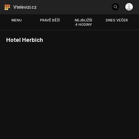
Vtelevizi.cz
MENU
PRÁVĚ BĚŽÍ
NEJBLIŽŠÍ
DNES VEČER
4 HODINY
Hotel Herbich