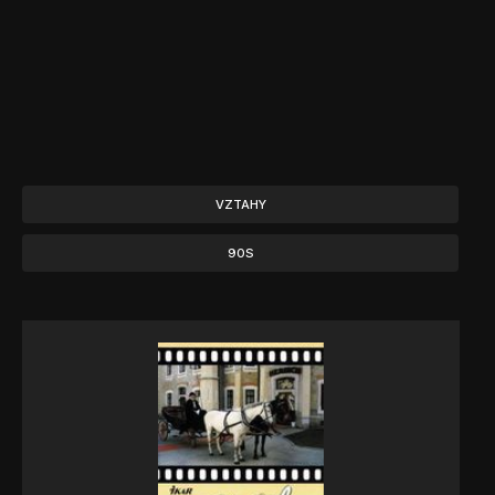
VZTAHY
90S