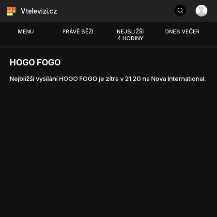
Vtelevizi.cz
MENU
PRÁVĚ BĚŽÍ
NEJBLIŽŠÍ
DNES VEČER
4 HODINY
HOGO FOGO
Nejbližší vysílání HOGO FOGO je zítra v 21:20 na Nova International.