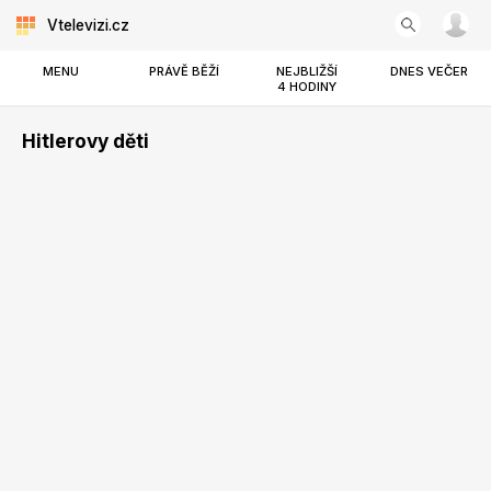
Vtelevizi.cz
MENU
PRÁVĚ BĚŽÍ
NEJBLIŽŠÍ
DNES VEČER
4 HODINY
Hitlerovy děti