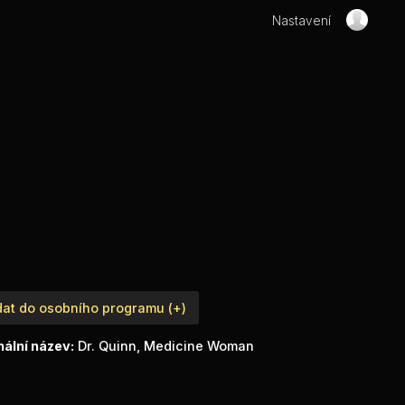
Nastavení
dat do osobního programu (+)
nální název:
Dr. Quinn, Medicine Woman