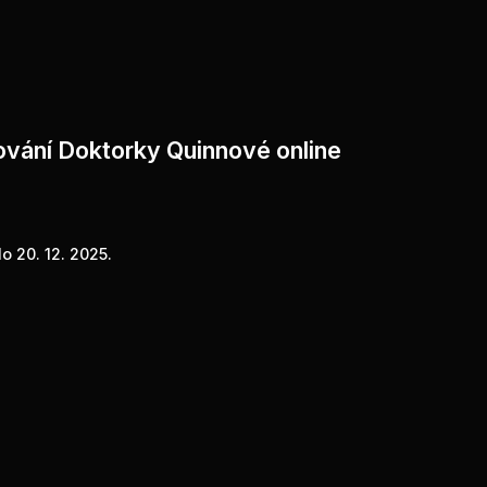
ování Doktorky Quinnové online
o 20. 12. 2025.