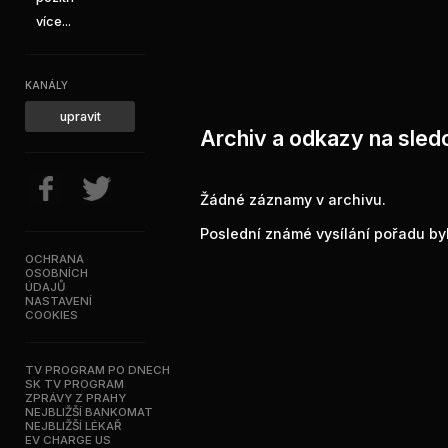
více...
KANÁLY
upravit
Archiv a odkazy na sled
Žádné záznamy v archivu.
Poslední známé vysílání pořadu byl
OCHRANA
OSOBNÍCH
ÚDAJŮ
NASTAVENÍ
COOKIES
TV PROGRAM PO DNECH
SK TV PROGRAM
ZPRÁVY Z PRAHY
NEJBLIŽŠÍ BANKOMAT
NEJBLIŽŠÍ LÉKAŘ
EV CHARGE US