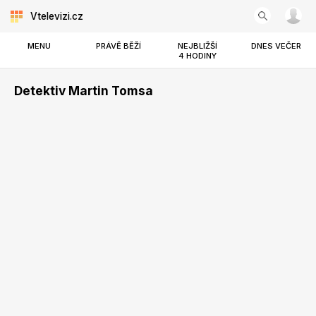
Vtelevizi.cz
MENU
PRÁVĚ BĚŽÍ
NEJBLIŽŠÍ
DNES VEČER
4 HODINY
Detektiv Martin Tomsa