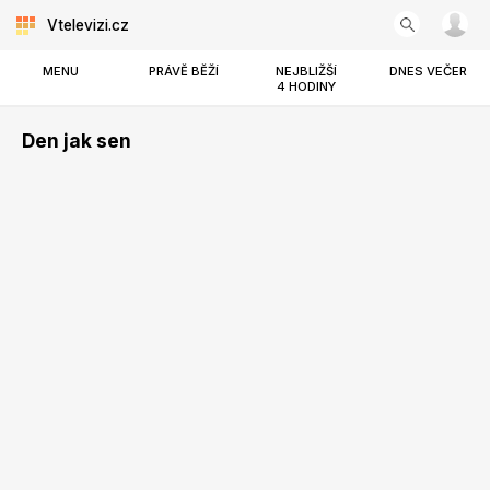
Vtelevizi.cz
MENU
PRÁVĚ BĚŽÍ
NEJBLIŽŠÍ
DNES VEČER
4 HODINY
Den jak sen