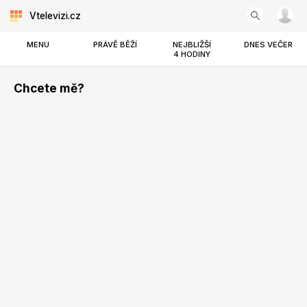
Vtelevizi.cz
MENU
PRÁVĚ BĚŽÍ
NEJBLIŽŠÍ
DNES VEČER
4 HODINY
Chcete mě?