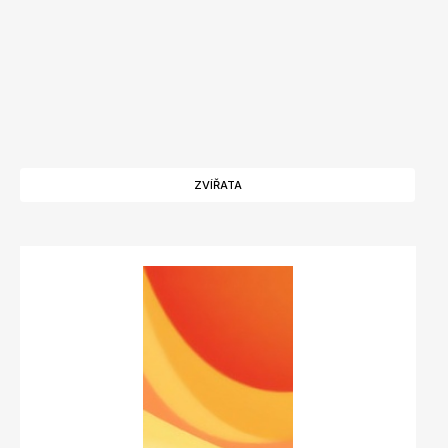
ZVÍŘATA