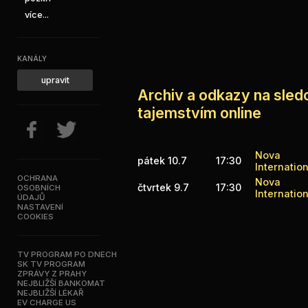
více...
KANÁLY
upravit
Archiv a odkazy na sled
tajemstvím online
Nova
pátek 10.7
17:30
Internation
OCHRANA
Nova
čtvrtek 9.7
17:30
OSOBNÍCH
Internation
ÚDAJŮ
NASTAVENÍ
COOKIES
TV PROGRAM PO DNECH
SK TV PROGRAM
ZPRÁVY Z PRAHY
NEJBLIŽŠÍ BANKOMAT
NEJBLIŽŠÍ LÉKAŘ
EV CHARGE US