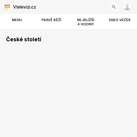
Vtelevizi.cz
MENU
PRÁVĚ BĚŽÍ
NEJBLIŽŠÍ
DNES VEČER
4 HODINY
České století