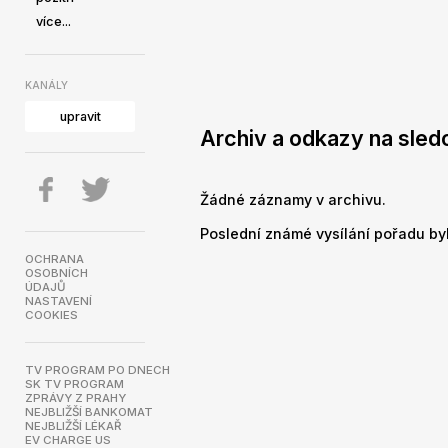
více...
KANÁLY
upravit
Archiv a odkazy na sled
Žádné záznamy v archivu.
Poslední známé vysílání pořadu byl
OCHRANA
OSOBNÍCH
ÚDAJŮ
NASTAVENÍ
COOKIES
TV PROGRAM PO DNECH
SK TV PROGRAM
ZPRÁVY Z PRAHY
NEJBLIŽŠÍ BANKOMAT
NEJBLIŽŠÍ LÉKAŘ
EV CHARGE US