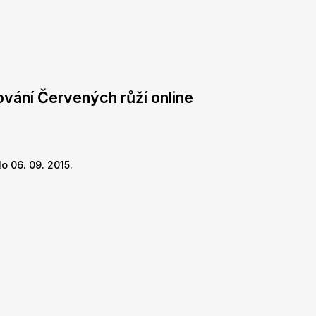
ování Červených růží online
o 06. 09. 2015.