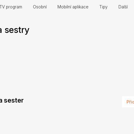
TV program
Osobní
Mobilní aplikace
Tipy
Další
a sestry
 a sester
Při