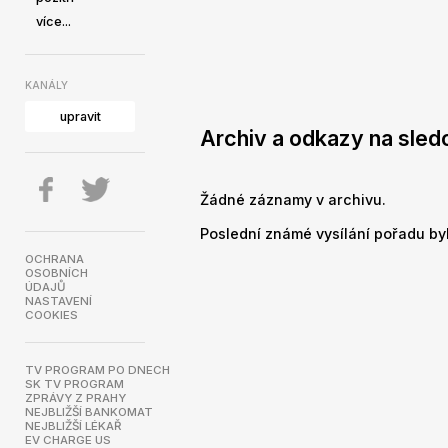
více...
KANÁLY
upravit
Archiv a odkazy na sledo
Žádné záznamy v archivu.
Poslední známé vysílání pořadu byl
OCHRANA
OSOBNÍCH
ÚDAJŮ
NASTAVENÍ
COOKIES
TV PROGRAM PO DNECH
SK TV PROGRAM
ZPRÁVY Z PRAHY
NEJBLIŽŠÍ BANKOMAT
NEJBLIŽŠÍ LÉKAŘ
EV CHARGE US