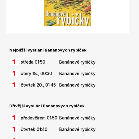
Nejbližší vysílání Banánových rybiček
středa 01:50
Banánové rybičky
úterý 18., 00:30
Banánové rybičky
čtvrtek 20., 01:45
Banánové rybičky
Dřívější vysílání Banánových rybiček
předevčírem 01:50
Banánové rybičky
čtvrtek 01:40
Banánové rybičky