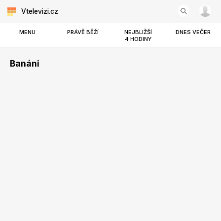
Vtelevizi.cz
MENU
PRÁVĚ BĚŽÍ
NEJBLIŽŠÍ
DNES VEČER
4 HODINY
Banáni