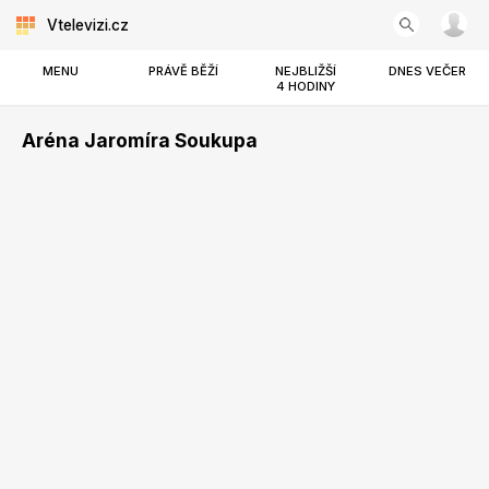
Vtelevizi.cz
MENU
PRÁVĚ BĚŽÍ
NEJBLIŽŠÍ
DNES VEČER
4 HODINY
Aréna Jaromíra Soukupa