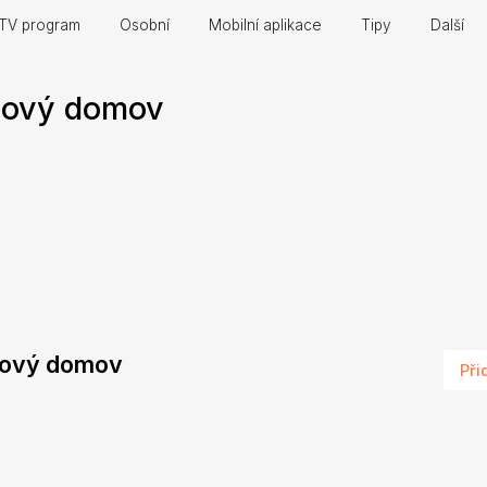
TV program
Osobní
Mobilní aplikace
Tipy
Další
nový domov
 nový domov
Při