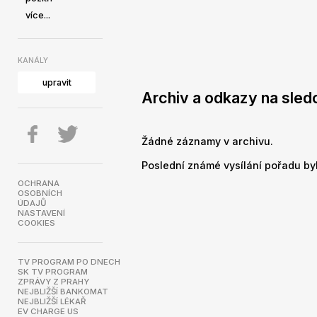
více...
KANÁLY
upravit
Archiv a odkazy na sle
Žádné záznamy v archivu.
Poslední známé vysílání pořadu byl
OCHRANA
OSOBNÍCH
ÚDAJŮ
NASTAVENÍ
COOKIES
TV PROGRAM PO DNECH
SK TV PROGRAM
ZPRÁVY Z PRAHY
NEJBLIŽŠÍ BANKOMAT
NEJBLIŽŠÍ LÉKAŘ
EV CHARGE US